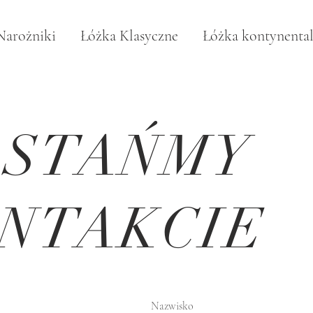
Narożniki
Łóżka Klasyczne
Łóżka kontynenta
OSTAŃMY
NTAKCIE