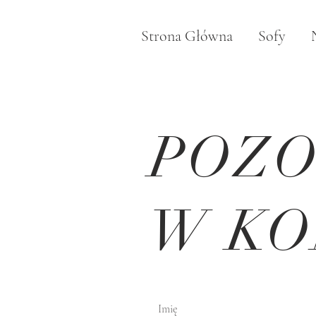
Strona Główna
Sofy
POZ
W KO