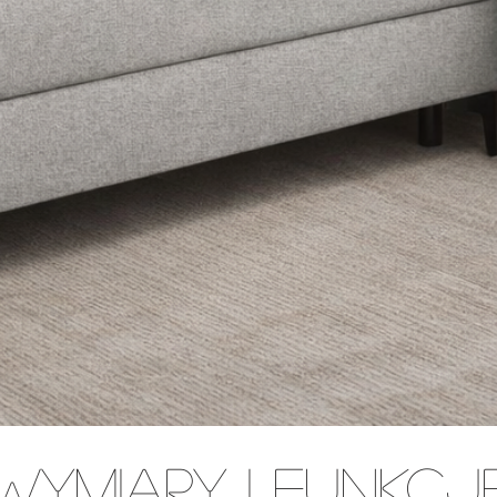
WYMIARY I FUNKCJ