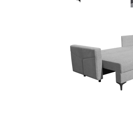
POZOSTAŃMY