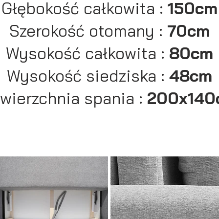
Głębokość całkowita :
150cm
Szerokość otomany :
70cm
Wysokość całkowita :
80cm
Wysokość siedziska :
48cm
wierzchnia spania :
200x140