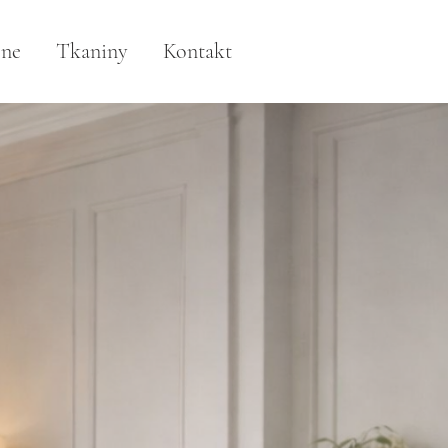
lne
Tkaniny
Kontakt