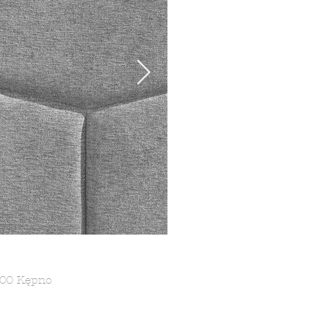
-600 Kępno